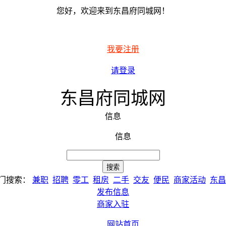
您好，欢迎来到东昌府同城网！
我要注册
请登录
东昌府同城网
信息
信息
门搜索：
兼职
招聘
零工
租房
二手
交友
便民
商家活动
东昌
发布信息
商家入驻
网站首页