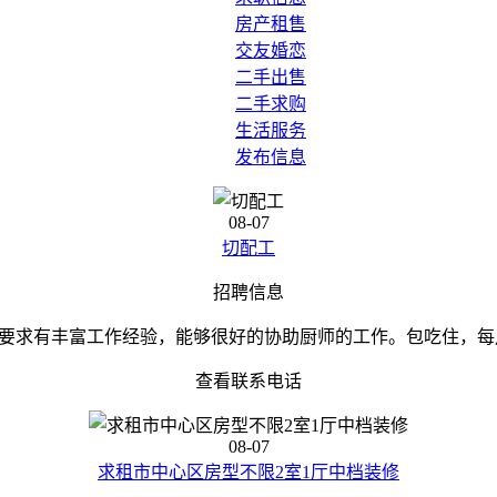
房产租售
交友婚恋
二手出售
二手求购
生活服务
发布信息
08-07
切配工
招聘信息
求有丰富工作经验，能够很好的协助厨师的工作。包吃住，每月有公
查看联系电话
08-07
求租市中心区房型不限2室1厅中档装修