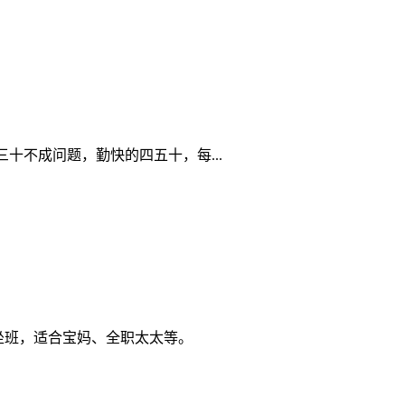
不成问题，勤快的四五十，每...
需坐班，适合宝妈、全职太太等。