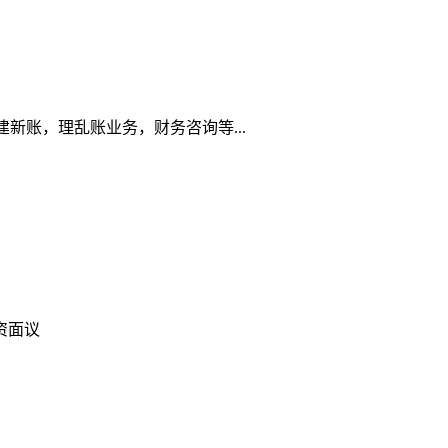
新账，理乱账业务，财务咨询等...
资面议