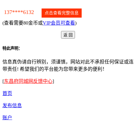
137****6132
点击查看完整信息
(查看需要80金币或
VIP会员可查看
)
特此声明：
信息真伪请自行辨别，须谨慎，网站对此不承担任何保证或连
带责任! 希望我们的平台能为您带来更多的便利！
[
东昌府同城网反馈中心
]
首页
发布信息
账户