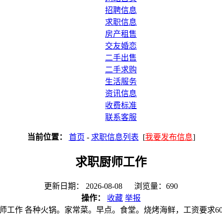
招聘信息
求职信息
房产租售
交友婚恋
二手出售
二手求购
生活服务
资讯信息
收费标准
联系客服
当前位置：
首页
-
求职信息列表
[
我要发布信息
]
求职厨师工作
更新日期： 2026-08-08 浏览量：690
操作：
收藏
举报
师工作 各种火锅。家常菜。早点。食堂。烧烤海鲜，工资要求60