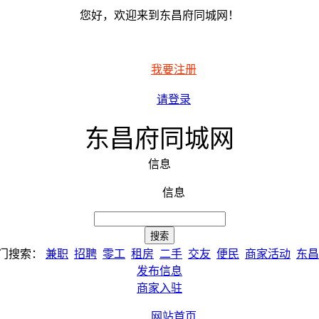
您好，欢迎来到东昌府同城网！
我要注册
请登录
东昌府同城网
信息
信息
门搜索：
兼职
招聘
零工
租房
二手
交友
便民
商家活动
东昌
发布信息
商家入驻
网站首页