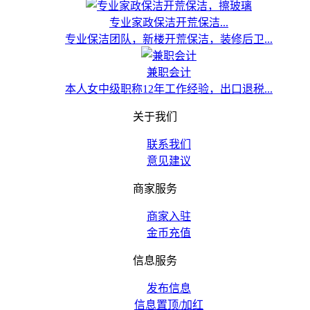
专业家政保洁开荒保洁...
专业保洁团队，新楼开荒保洁，装修后卫...
兼职会计
本人女中级职称12年工作经验，出口退税...
关于我们
联系我们
意见建议
商家服务
商家入驻
金币充值
信息服务
发布信息
信息置顶/加红