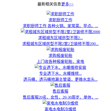
最新相关信息
更多>>
求职厨师工作
求职厨师工作 各种火锅。家常菜。早点。...
求租城东区域房型不限2...
求租城东区域房型不限2室2卫装修不限200...
求购报废轮胎
上门收各种报废轮胎，家电
专业透下水，水暖维修...
透马桶，透马桶地漏主管道，更换水龙头...
售后客服
售后客服20名，女性，20-30周岁，单休，...
家电水电制冷维修