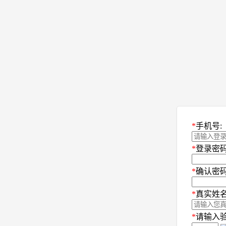
*
手机号:
*
登录密码
*
确认密码
*
真实姓名
*
请输入验