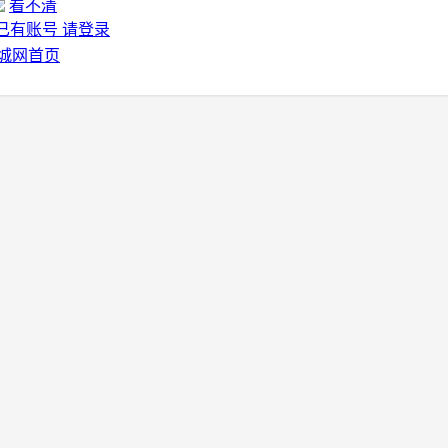
看不清
已有账号 请登录
城网首页