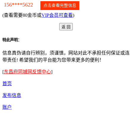
156****5622
点击查看完整信息
(查看需要80金币或
VIP会员可查看
)
特此声明：
信息真伪请自行辨别，须谨慎，网站对此不承担任何保证或连
带责任! 希望我们的平台能为您带来更多的便利！
[
东昌府同城网反馈中心
]
首页
发布信息
账户