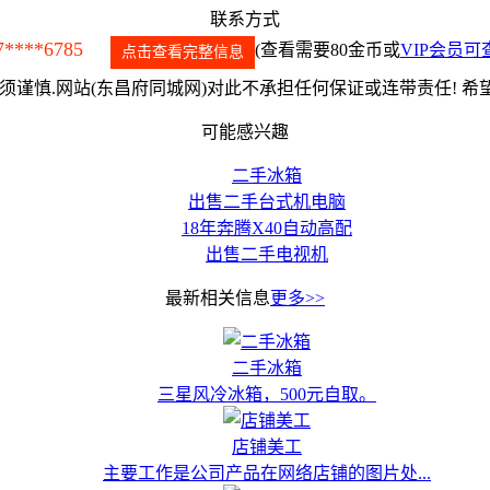
联系方式
7****6785
(查看需要80金币或
VIP会员可
点击查看完整信息
谨慎.网站(东昌府同城网)对此不承担任何保证或连带责任! 
可能感兴趣
二手冰箱
出售二手台式机电脑
18年奔腾X40自动高配
出售二手电视机
最新相关信息
更多>>
二手冰箱
三星风冷冰箱，500元自取。
店铺美工
主要工作是公司产品在网络店铺的图片处...