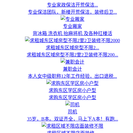
专业家政保洁开荒保洁...
专业保洁团队，新楼开荒保洁，装修后卫...
专业搬家
背冰箱 洗衣机 抬麻将机 及各种扛楼活
求租城东区域房型不限2...
求租城东区域房型不限2室2卫装修不限200...
兼职会计
本人女中级职称12年工作经验，出口退税...
求购东区学区房小户型
求购东区学区房小户型
司机
35岁，B本。双证齐全，马上下A本！有跑...