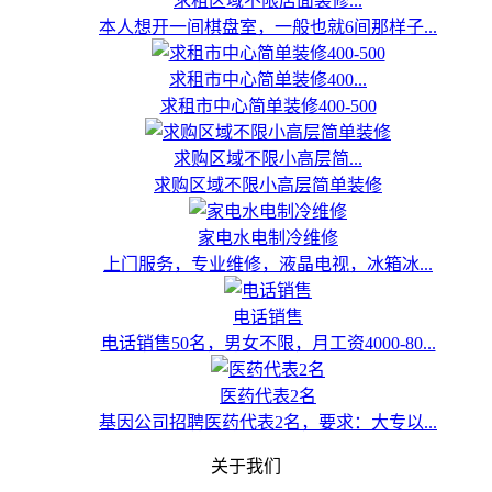
求租区域不限店面装修...
本人想开一间棋盘室，一般也就6间那样子...
求租市中心简单装修400...
求租市中心简单装修400-500
求购区域不限小高层简...
求购区域不限小高层简单装修
家电水电制冷维修
上门服务，专业维修，液晶电视，冰箱冰...
电话销售
电话销售50名，男女不限，月工资4000-80...
医药代表2名
基因公司招聘医药代表2名，要求：大专以...
关于我们