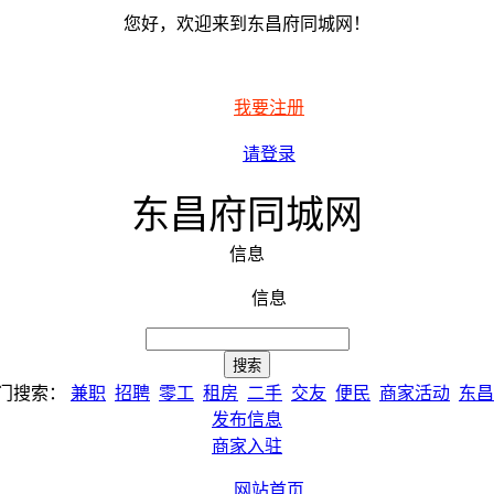
您好，欢迎来到东昌府同城网！
我要注册
请登录
东昌府同城网
信息
信息
门搜索：
兼职
招聘
零工
租房
二手
交友
便民
商家活动
东昌
发布信息
商家入驻
网站首页