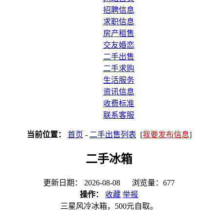
招聘信息
求职信息
房产租售
交友婚恋
二手出售
二手求购
生活服务
资讯信息
收费标准
联系客服
当前位置：
首页
-
二手出售列表
[
我要发布信息
]
二手冰箱
更新日期： 2026-08-08 浏览量：677
操作：
收藏
举报
三星风冷冰箱，500元自取。