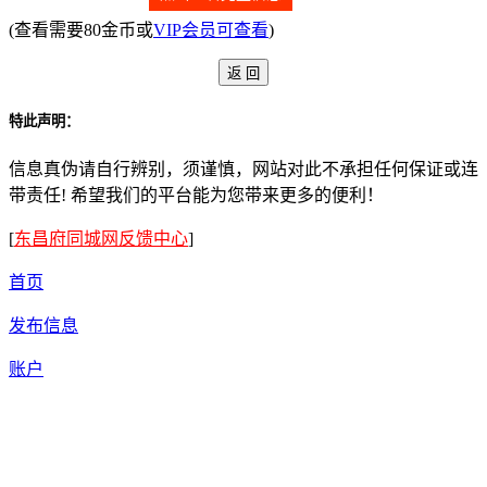
(查看需要80金币或
VIP会员可查看
)
特此声明：
信息真伪请自行辨别，须谨慎，网站对此不承担任何保证或连
带责任! 希望我们的平台能为您带来更多的便利！
[
东昌府同城网反馈中心
]
首页
发布信息
账户